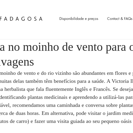
Disponibilidade e preços
Contact & FAQs
 no moinho de vento para 
lvagens
oinho de vento e do rio vizinho são abundantes em flores e p
uitas delas também têm benefícios para a saúde. A Victoria I
 herbalista que fala fluentemente Inglês e Francês. Se deseja
dentificando plantas medicinais e aprendendo a utilizá-las par
dável, recomendamos uma caminhada e conversa sobre plantas
erca de duas horas. Em alternativa, pode visitar o jardim medi
tos de carro) e fazer uma visita guiada ao seu pequeno oási